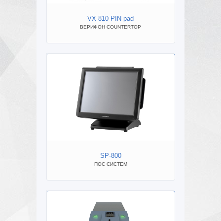
VX 810 PIN pad
ВЕРИФОН COUNTERTOP
ВЕР
SP-800
ПОС СИСТЕМ
В