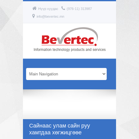
Нүүр хуудас
(976-11) 313987
info@bevertec.mn
Сайнаас улам сайн руу
хамтдаа хөгжицгөөе