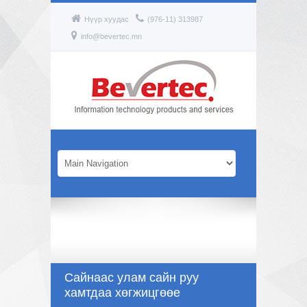
Нүүр хуудас
(976-11) 313987
info@bevertec.mn
Сайнаас улам сайн руу
хамтдаа хөгжицгөөе