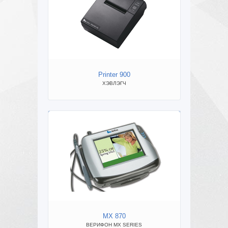
Printer 900
Rub
ХЭВЛЭГЧ
MX 870
ВЕРИФОН MX SERIES
ВЕР