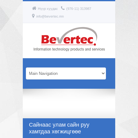
Нүүр хуудас
(976-11) 313987
info@bevertec.mn
Сайнаас улам сайн руу
хамтдаа хөгжицгөөе