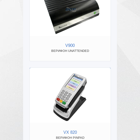
V900
NC
ВЕРИФОН UNATTENDED
VX 820
ВЕРИФОН PINPAD