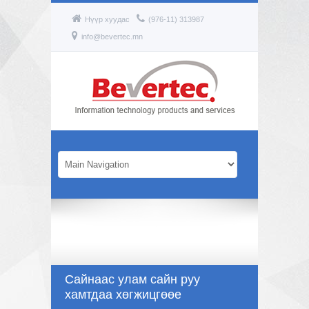
Нүүр хуудас
(976-11) 313987
info@bevertec.mn
Сайнаас улам сайн руу
хамтдаа хөгжицгөөе