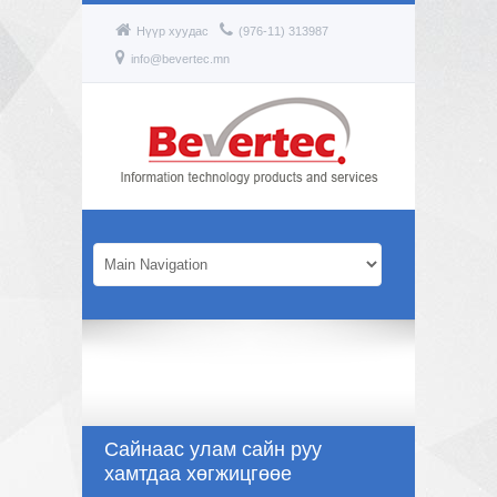
Нүүр хуудас
(976-11) 313987
info@bevertec.mn
Сайнаас улам сайн руу
хамтдаа хөгжицгөөе