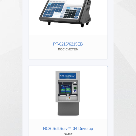
PT-6215/6215EB
ПОС СИСТЕМ
NCR SelfServ™ 34 Drive-up
NCR®
ВЕР