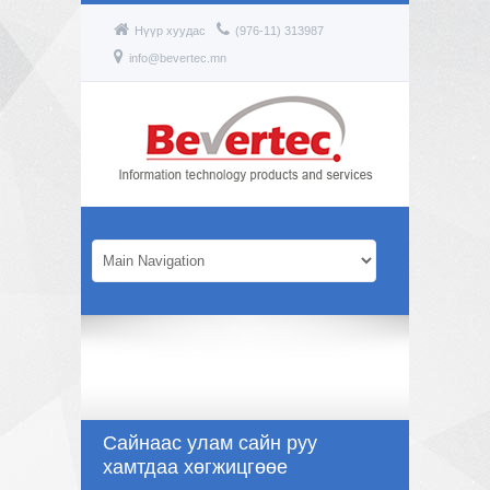
Нүүр хуудас
(976-11) 313987
info@bevertec.mn
Сайнаас улам сайн руу
хамтдаа хөгжицгөөе